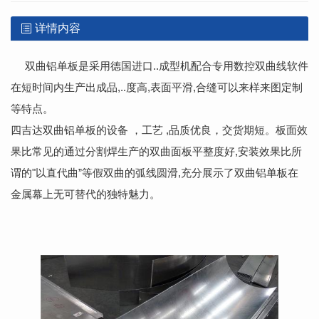
详情内容
双曲铝单板是采用德国进口..成型机配合专用数控双曲线软件
在短时间内生产出成品,..度高,表面平滑,合缝可以来样来图定制
等特点。
四吉达双曲铝单板的设备 ，工艺 ,品质优良，交货期短。板面效
果比常见的通过分割焊生产的双曲面板平整度好,安装效果比所
谓的"以直代曲”等假双曲的弧线圆滑,充分展示了双曲铝单板在
金属幕上无可替代的独特魅力。