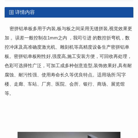
详情内容
密拼铝单板多用于内装,板与板之间采用无缝拼装,视觉效果更
加 。误差一般控制在1mm之内 ，我司引进 的数控折弯机，数
控冲床及高准确度激光机、雕刻机等高精度设备生产密拼铝单
板。密拼铝单板刚性好,强度高,施工安装方便，可回收再处理，
色彩可选择性广泛，可加工成多种创意造型,装饰效果好,具有耐
腐蚀、耐污性强、使用寿命长久等优良特点。适用场所:写字
楼、走廊、车站、厂房、医院、会所、银行、商场、展览馆
等。