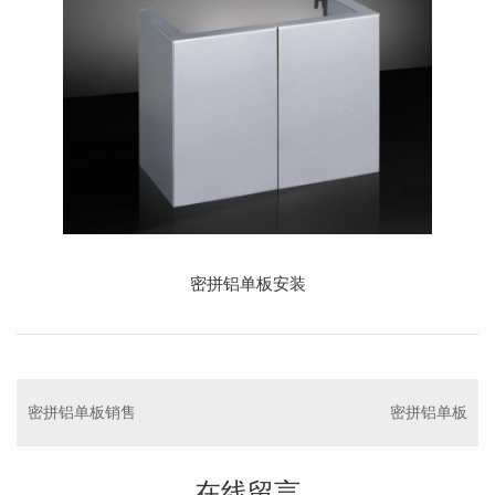
密拼铝单板安装
密拼铝单板销售
密拼铝单板
在线留言