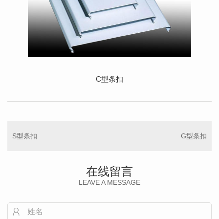
C型条扣
S型条扣
G型条扣
在线留言
LEAVE A MESSAGE