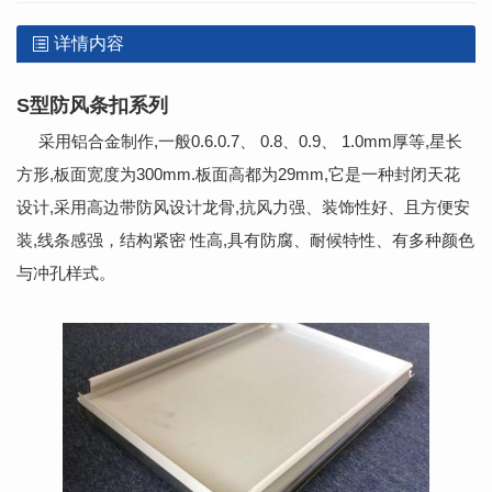
详情内容
S型防风条扣系列
采用铝合金制作,一般0.6.0.7、 0.8、0.9、 1.0mm厚等,星长
方形,板面宽度为300mm.板面高都为29mm,它是一种封闭天花
设计,采用高边带防风设计龙骨,抗风力强、装饰性好、且方便安
装,线条感强，结构紧密 性高,具有防腐、耐候特性、有多种颜色
与冲孔样式。