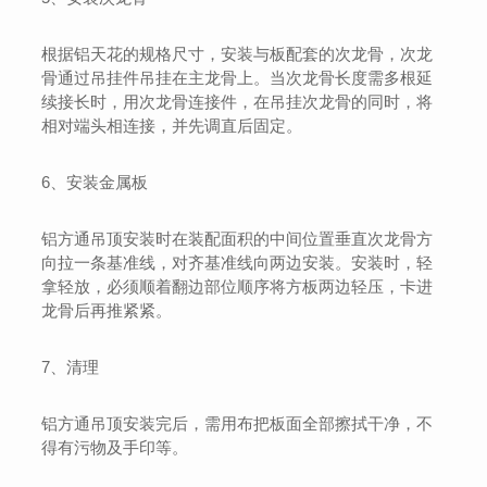
根据铝天花的规格尺寸，安装与板配套的次龙骨，次龙
骨通过吊挂件吊挂在主龙骨上。当次龙骨长度需多根延
续接长时，用次龙骨连接件，在吊挂次龙骨的同时，将
相对端头相连接，并先调直后固定。
6、安装金属板
铝方通吊顶安装时在装配面积的中间位置垂直次龙骨方
向拉一条基准线，对齐基准线向两边安装。安装时，轻
拿轻放，必须顺着翻边部位顺序将方板两边轻压，卡进
龙骨后再推紧紧。
7、清理
铝方通吊顶安装完后，需用布把板面全部擦拭干净，不
得有污物及手印等。