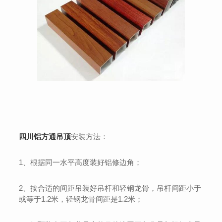
四川铝方通吊顶
安装方法：
1、根据同一水平高度装好铝修边角；
2、按合适的间距吊装好吊杆和轻钢龙骨，吊杆间距小于
或等于1.2米，轻钢龙骨间距是1.2米；