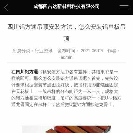
成都四吉达新材料科技有限公司
四川铝方通吊顶安装方法，怎么安装铝单板吊
顶
所属分类：行业资讯 发布时间： 2021-06-09 作者：
admin
在
四川铝方通
吊顶安装方法中各有差异，其结果都是一
样的即可。那么怎么安装铝方通吊顶呢？首先，先按设
计要求根据安装节点图拉好线，把吊杆用膨胀螺丝固定
在天花板上，一般吊杆的分布间距为一米一支，规格大
的铝方通相应增加密度，吊杆的高度要统一；把U型铝方
通龙骨固定在吊杆上；然后把U型铝方通扣进龙骨上。