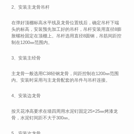
2、安装主龙骨吊杆
在弹好顶棚标高水平线及龙骨位置线后，确定吊杆下端
头的标高，安装预先加工好的吊杆，吊杆安装用直径8膨
胀螺栓固定在顶棚上。吊杆选用直径8圆钢，吊筋间距控
制在1200㎜范围内。
3、安装主经骨
主龙骨一般选用C38轻钢龙骨，间距控制在1200㎜范围
内。安装时采用与主龙骨配套的吊件与吊杆连接。
4、安装边龙骨
按天花净高要求在墙四周用水泥钉固定25×25㎜烤漆龙
骨，水泥钉间距不大于300㎜。
5、安装次龙骨