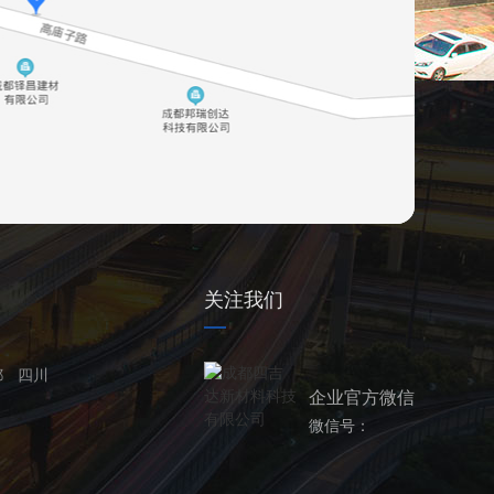
关注我们
都
四川
企业官方微信
微信号：