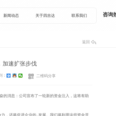
咨询
新闻动态
关于四吉达
联系我们
返回
，加速扩张步伐
到：
二维码分享
振奋的消息：公司宣布了一轮新的资金注入，这将有助
力，还将促进企业的..发展。我们将利用这些资金开